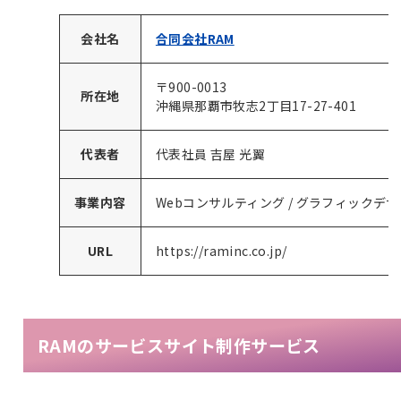
会社名
合同会社RAM
〒900-0013
所在地
沖縄県那覇市牧志2丁目17-27-401
代表者
代表社員 吉屋 光翼
事業内容
Webコンサルティング / グラフィックデザ
URL
https://raminc.co.jp/
RAMのサービスサイト制作サービス