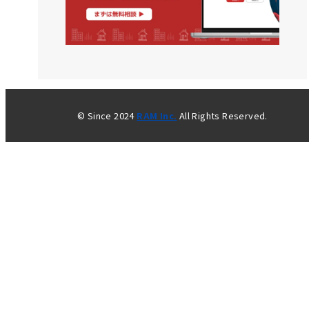
© Since 2024
RAM Inc.
All Rights Reserved.