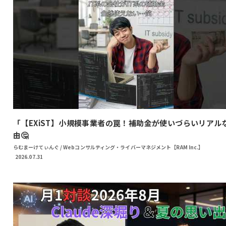
「【EXiST】小規模事業者の罠！補助金が使いづらいリアル
由🤔
らむまーけてぃんぐ / Webコンサルティング・ライバーマネジメント【RAM Inc.】
2026.07.31