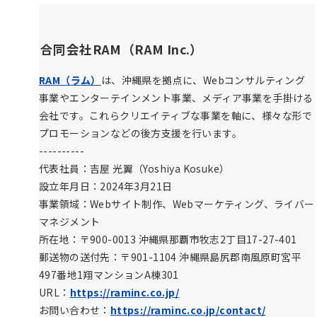
合同会社RAM（RAM Inc.）
RAM（ラム）
は、沖縄県を拠点に、Webコンサルティング
事業やエンターテインメント事業、メディア事業を手掛ける
会社です。これらクリエイティブな事業を軸に、様々な形で
プロモーションなどの後方支援を行います。
----------
代表社員：吉屋 光翼（Yoshiya Kosuke）
設立年月日：2024年3月21日
事業領域：Webサイト制作、Webマーケティング、ライバー
マネジメント
所在地：〒900-0013 沖縄県那覇市牧志2丁目17-27-401
郵送物の送付先：〒901-1104 沖縄県島尻郡南風原町宮平
497番地1翔マンションA棟301
URL：
https://raminc.co.jp/
お問い合わせ：
https://raminc.co.jp/contact/