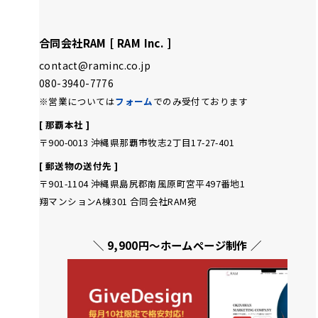
合同会社RAM [ RAM Inc. ]
contact@raminc.co.jp
080-3940-7776
※営業については
フォーム
でのみ受付ております
[ 那覇本社 ]
〒900-0013 沖縄県那覇市牧志2丁目17-27-401
[ 郵送物の送付先 ]
〒901-1104 沖縄県島尻郡南風原町宮平497番地1
翔マンションA棟301 合同会社RAM宛
＼ 9,900円〜ホームページ制作 ／