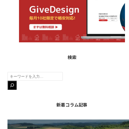
検索
検
索
新着コラム記事