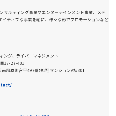
コンサルティング事業やエンターテインメント事業、メデ
エイティブな事業を軸に、様々な形でプロモーションなど
ティング、ライバーマネジメント
7-27-401
郡南風原町宮平497番地1翔マンションA棟301
ntact/