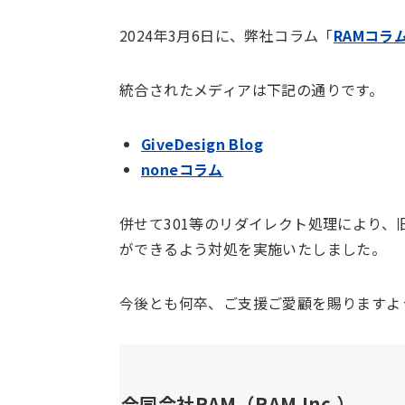
2024年3月6日に、弊社コラム「
RAMコラ
統合されたメディアは下記の通りです。
GiveDesign Blog
noneコラム
併せて301等のリダイレクト処理により、
ができるよう対処を実施いたしました。
今後とも何卒、ご支援ご愛顧を賜りますよ
合同会社RAM（RAM Inc.）