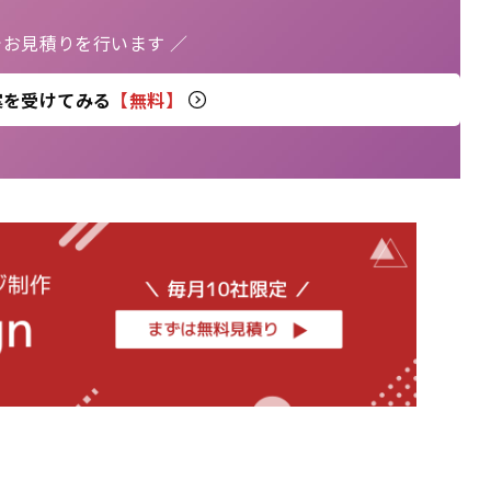
でお見積りを行います ／
案を受けてみる
【無料】