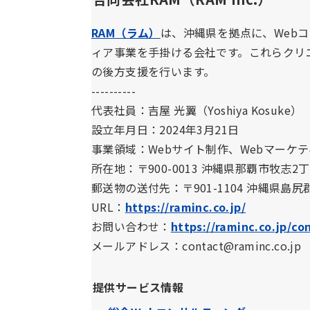
RAM（ラム）
は、沖縄県を拠点に、Web
ィア事業を手掛ける会社です。これらクリ
の後方支援を行います。
----------
代表社員：吉屋 光翼（Yoshiya Kosuke）
設立年月日：2024年3月21日
事業領域：Webサイト制作、Webマーケ
所在地：〒900-0013 沖縄県那覇市牧志2丁目1
郵送物の送付先：〒901-1104 沖縄県島尻
URL：
https://raminc.co.jp/
お問い合わせ：
https://raminc.co.jp/co
メールアドレス：contact@raminc.co.jp
提供サービス情報