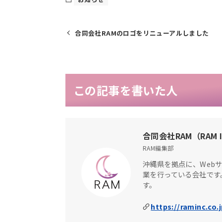
合同会社RAMのロゴをリニューアルしました
この記事を書いた人
合同会社RAM（RAM I
RAM編集部
沖縄県を拠点に、Web
業を行っている会社です
す。
https://raminc.co.j