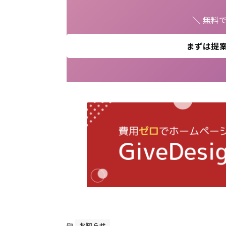
＼ 無料
まずは提
お知らせ