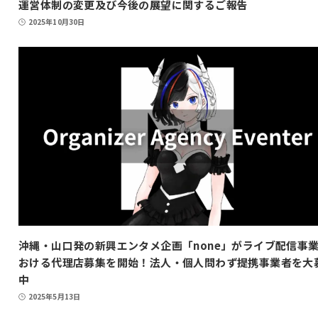
運営体制の変更及び今後の展望に関するご報告
2025年10月30日
沖縄・山口発の新興エンタメ企画「none」がライブ配信事
おける代理店募集を開始！法人・個人問わず提携事業者を大
中
2025年5月13日