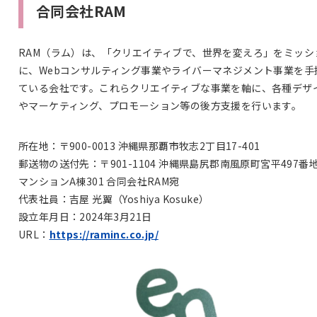
合同会社RAM
RAM（ラム）は、「クリエイティブで、世界を変えろ」をミッシ
に、Webコンサルティング事業やライバーマネジメント事業を手
ている会社です。これらクリエイティブな事業を軸に、各種デザ
やマーケティング、プロモーション等の後方支援を行います。
所在地：〒900-0013 沖縄県那覇市牧志2丁目17-401
郵送物の送付先：〒901-1104 沖縄県島尻郡南風原町宮平497番
マンションA棟301 合同会社RAM宛
代表社員：吉屋 光翼（Yoshiya Kosuke）
設立年月日：2024年3月21日
URL：
https://raminc.co.jp/