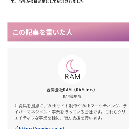
て、当社が会員企業として紹介されました
この記事を書いた人
合同会社RAM（RAM Inc.）
RAM編集部
沖縄県を拠点に、Webサイト制作やWebマーケティング、ラ
イバーマネジメント事業を行っている会社です。これらクリ
エイティブな事業を軸に、後方支援を行います。
https://raminc.co.jp/