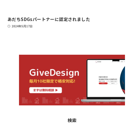
あだちSDGsパートナーに認定されました
2024年5月17日
検索