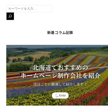
検
索
新着コラム記事