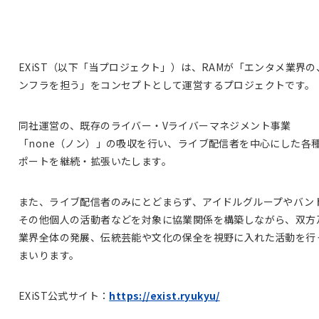
EXiST（以下「当プロジェクト」）は、RAMが「エンタメ業界の
ンフラを担う」をコンセプトとして運営するプロジェクトです。
同社運営の、既存のライバー・Vライバーマネジメント事業
「none（ノン）」の吸収を行い、ライブ配信者を中心にした各
ポートを継続・拡張いたします。
また、ライブ配信者のみにとどまらず、アイドルグループやバン
その他個人の活動者などを対象に協業関係を構築しながら、双方
業界全体の発展、伝統芸能や文化の保全を視野に入れた活動を行
まいります。
EXiST公式サイト：
https://exist.ryukyu/