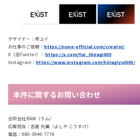
デザイナー：柊ユイ
お仕事のご依頼：
https://none-official.com/creator/
X（旧Twitter）：
https://x.com/Yui_Hiiragi005
Instagram：
https://www.instagram.com/hiiragiyui005/
本件に関するお問い合わせ
合同会社RAM（ラム）
広報担当：吉屋 光翼（よしや こうすけ）
電話：080-3940-7776