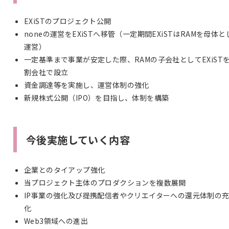
EXiSTのプロジェクト公開
noneの運営をEXiSTへ移管（一定期間EXiSTはRAMを母体と
運営）
一定基準まで事業が安定した際、RAMの子会社としてEXiST
割会社で設立
資金調達等を実施し、運営体制の強化
新規株式公開（IPO）を目指し、体制を構築
今後実施していく内容
企業とのタイアップ強化
当プロジェクト主体のプロダクションを複数展開
IP事業の強化及び提携配信者やクリエイターへの還元体制の
化
Web3領域への進出