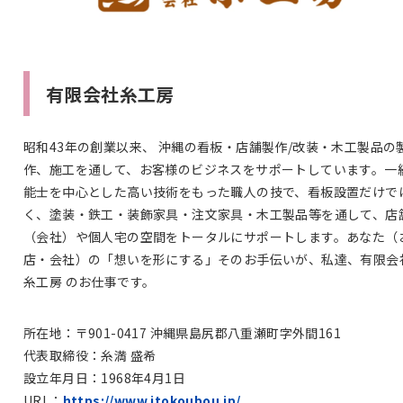
有限会社糸工房
昭和43年の創業以来、 沖縄の看板・店舗製作/改装・木工製品の
作、施工を通して、お客様のビジネスをサポートしています。一
能士を中心とした高い技術をもった職人の技で、看板設置だけで
く、塗装・鉄工・装飾家具・注文家具・木工製品等を通して、店
（会社）や個人宅の空間をトータルにサポートします。あなた（
店・会社）の「想いを形にする」そのお手伝いが、私達、有限会
糸工房 のお仕事です。
所在地：〒901-0417 沖縄県島尻郡八重瀬町字外間161
代表取締役：糸満 盛希
設立年月日：1968年4月1日
URL：
https://www.itokoubou.jp/