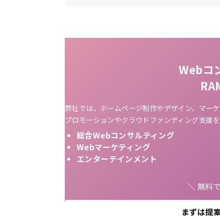
Webコ
R
弊社では、ホームページ制作やデザイン、マーケ
プロモーションやクラウドファンディング支援を
総合Webコンサルティング
Webマーケティング
エンターテインメント
＼ 無料
まずは提