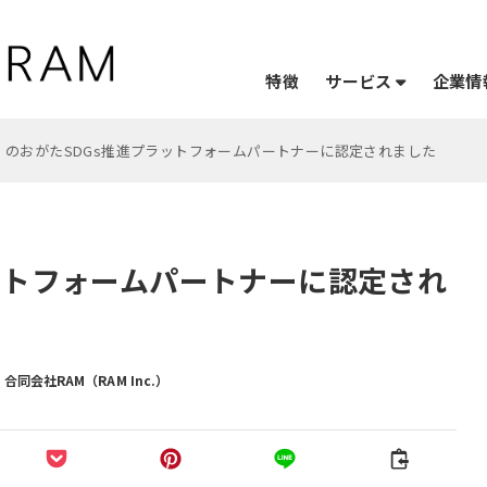
サービス
企業情
特徴
のおがたSDGs推進プラットフォームパートナーに認定されました
ットフォームパートナーに認定され
合同会社RAM（RAM Inc.）