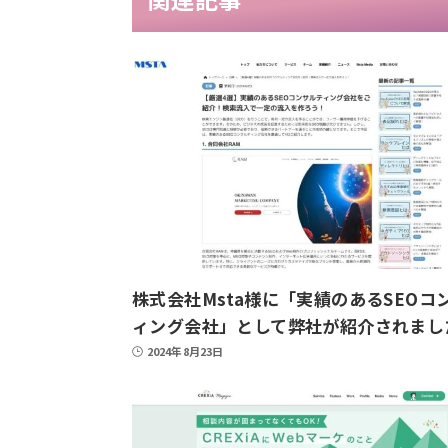
株式会社Msta様に「実績のあるSEOコ
ィング会社」として弊社が紹介されまし
2024年8月23日