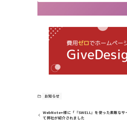
お知らせ
WebNote+様に「『SWELL』を使った素敵な
て弊社が紹介されました