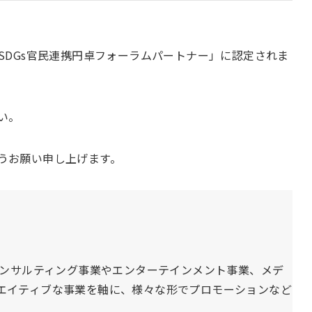
SDGs官民連携円卓フォーラムパートナー」に認定されま
い。
うお願い申し上げます。
コンサルティング事業やエンターテインメント事業、メデ
エイティブな事業を軸に、様々な形でプロモーションなど