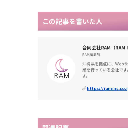
この記事を書いた人
合同会社RAM（RAM I
RAM編集部
沖縄県を拠点に、Web
業を行っている会社です
す。
https://raminc.co.j
関連記事