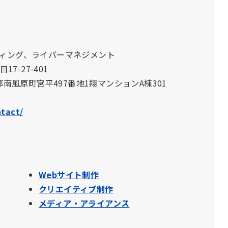
ティング、ライバーマネジメント
7-27-401
郡南風原町宮平497番地1翔マンションA棟301
ntact/
Webサイト制作
クリエイティブ制作
メディア・アライアンス