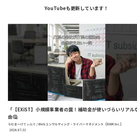
YouTubeも更新しています！
「【EXiST】小規模事業者の罠！補助金が使いづらいリアル
由🤔
らむまーけてぃんぐ / Webコンサルティング・ライバーマネジメント【RAM Inc.】
2026.07.31