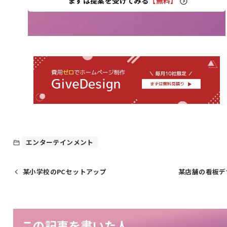
まずは提案を受けてみる
【無料】
エンターテインメント
某小学校のPCセットアップ
某店舗の看板デ
この記事を書いた人