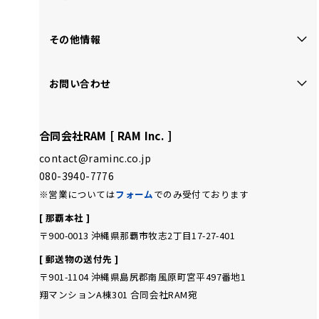
その他情報
お問い合わせ
合同会社RAM [ RAM Inc. ]
contact@raminc.co.jp
080-3940-7776
※営業については
フォーム
でのみ受付ております
[ 那覇本社 ]
〒900-0013 沖縄県那覇市牧志2丁目17-27-401
[ 郵送物の送付先 ]
〒901-1104 沖縄県島尻郡南風原町宮平497番地1
翔マンションA棟301 合同会社RAM宛